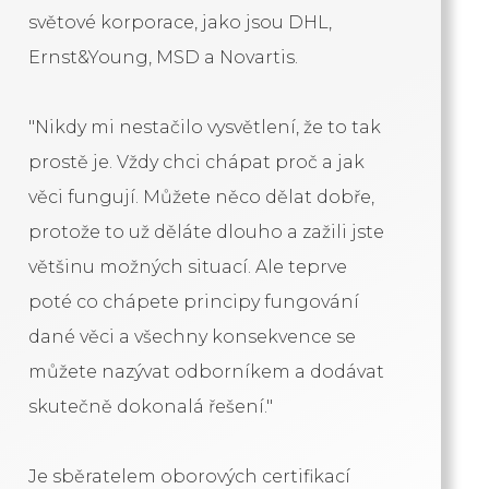
světové korporace, jako jsou DHL,
Ernst&Young, MSD a Novartis.
"Nikdy mi nestačilo vysvětlení, že to tak
prostě je. Vždy chci chápat proč a jak
věci fungují. Můžete něco dělat dobře,
protože to už děláte dlouho a zažili jste
většinu možných situací. Ale teprve
poté co chápete principy fungování
dané věci a všechny konsekvence se
můžete nazývat odborníkem a dodávat
skutečně dokonalá řešení."
Je sběratelem oborových certifikací