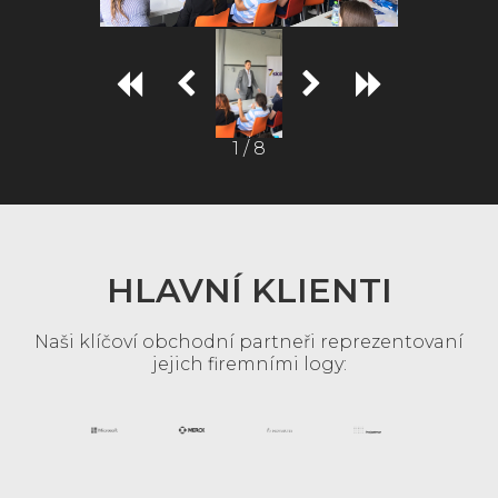
1 / 8
HLAVNÍ KLIENTI
Naši klíčoví obchodní partneři reprezentovaní
jejich firemními logy: