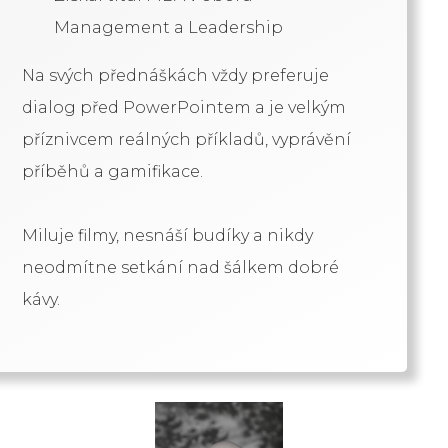
Management a Leadership
Na svých přednáškách vždy preferuje
dialog před PowerPointem a je velkým
příznivcem reálných příkladů, vyprávění
příběhů a gamifikace.
Miluje filmy, nesnáší budíky a nikdy
neodmítne setkání nad šálkem dobré
kávy.