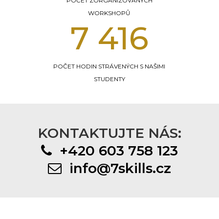
POČET ZORGANIZOVANÝCH
WORKSHOPŮ
14 582
POČET HODIN STRÁVENÝCH S NAŠIMI
STUDENTY
KONTAKTUJTE NÁS:
+420 603 758 123
info@7skills.cz