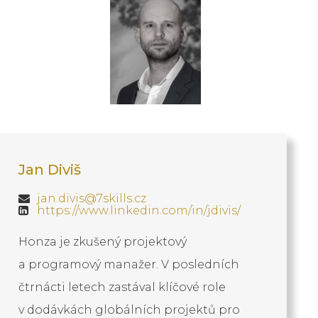
Jan Diviš
jan.divis@7skills.cz
https://www.linkedin.com/in/jdivis/
Honza je zkušený projektový
a programový manažer. V posledních
čtrnácti letech zastával klíčové role
v dodávkách globálních projektů pro