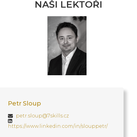
NAŠI LEKTOŘI
Petr Sloup
petr.sloup@7skills.cz
https://www.linkedin.com/in/slouppetr/