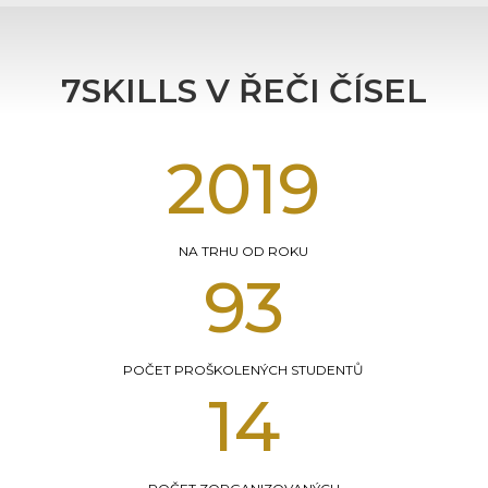
7SKILLS V ŘEČI ČÍSEL
2016
NA TRHU OD ROKU
183
POČET PROŠKOLENÝCH STUDENTŮ
21