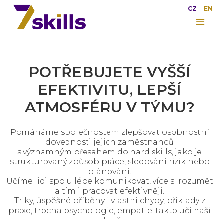
CZ
EN
POTŘEBUJETE VYŠŠÍ
EFEKTIVITU, LEPŠÍ
ATMOSFÉRU V TÝMU?
Pomáháme společnostem zlepšovat osobnostní
dovednosti jejich zaměstnanců
s významným přesahem do hard skills, jako je
strukturovaný způsob práce, sledování rizik nebo
plánování.
Učíme lidi spolu lépe komunikovat, více si rozumět
a tím i pracovat efektivněji.
Triky, úspěšné příběhy i vlastní chyby, příklady z
praxe, trocha psychologie, empatie, takto učí naši