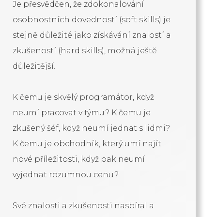
Je přesvědčen, že zdokonalování
osobnostních dovedností (soft skills) je
stejně důležité jako získávání znalostí a
zkušeností (hard skills), možná ještě
důležitější.
K čemu je skvělý programátor, když
neumí pracovat v týmu? K čemu je
zkušený šéf, když neumí jednat s lidmi?
K čemu je obchodník, který umí najít
nové příležitosti, když pak neumí
vyjednat rozumnou cenu?
Své znalosti a zkušenosti nasbíral a