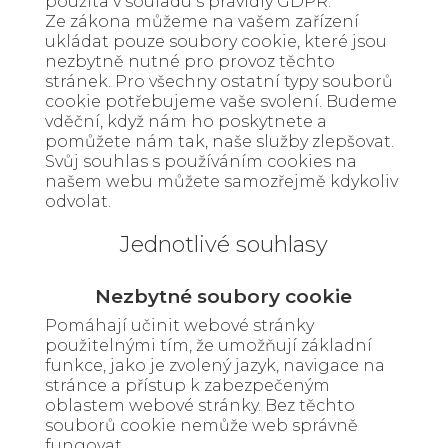
použita v souladu s pravidly GDPR.
Ze zákona můžeme na vašem zařízení
ukládat pouze soubory cookie, které jsou
nezbytně nutné pro provoz těchto
stránek. Pro všechny ostatní typy souborů
cookie potřebujeme vaše svolení. Budeme
vděční, když nám ho poskytnete a
pomůžete nám tak, naše služby zlepšovat.
Svůj souhlas s používáním cookies na
našem webu můžete samozřejmě kdykoliv
odvolat.
Jednotlivé souhlasy
Nezbytné soubory cookie
Pomáhají učinit webové stránky
použitelnými tím, že umožňují základní
funkce, jako je zvolený jazyk, navigace na
stránce a přístup k zabezpečeným
oblastem webové stránky. Bez těchto
souborů cookie nemůže web správně
fungovat.