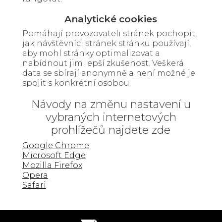
Analytické cookies
Pomáhají provozovateli stránek pochopit,
jak návštěvníci stránek stránku používají,
aby mohl stránky optimalizovat a
nabídnout jim lepší zkušenost. Veškerá
data se sbírají anonymně a není možné je
spojit s konkrétní osobou.
Návody na změnu nastavení u
vybraných internetových
prohlížečů najdete zde
Google Chrome
Microsoft Edge
Mozilla Firefox
Opera
Safari